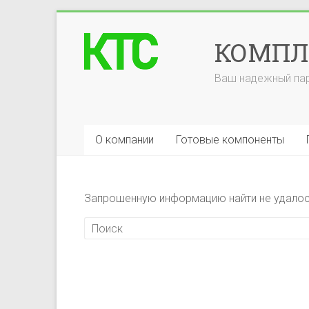
Перейти
к
КОМПЛ
содержимому
Ваш надежный пар
О компании
Готовые компоненты
Запрошенную информацию найти не удалось