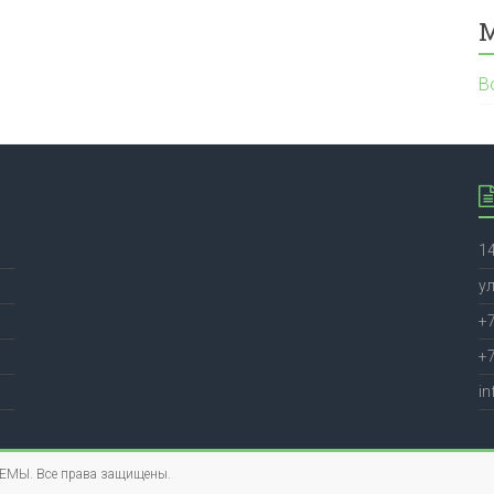
В
1
ул
+7
+7
in
ТЕМЫ
. Все права защищены.